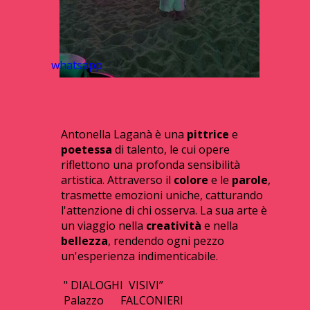
whatsapp
Antonella Laganà è una
pittrice
e
poetessa
di talento, le cui opere
riflettono una profonda sensibilità
artistica. Attraverso il
colore
e le
parole
,
trasmette emozioni uniche, catturando
l'attenzione di chi osserva. La sua arte è
un viaggio nella
creatività
e nella
bellezza
, rendendo ogni pezzo
un'esperienza indimenticabile.
" DIALOGHI VISIVI”
Palazzo FALCONIERI