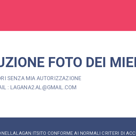
ZIONE FOTO DEI MIE
ADRI SENZA MIA AUTORIZZAZIONE
AIL : LAGANA2.AL@GMAIL.COM
NELLALAGAN.IT
SITO CONFORME AI NORMALI CRITERI DI ACCE