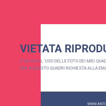
VIETATA RIPRODU
E'VIETATO L 'USO DELLE FOTO DEI MIEI QU
PER ACQUISTO QUADRI RICHIESTA ALLA EM
WWW.ANTO